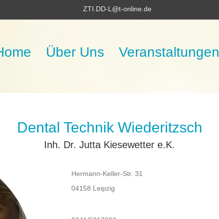
ZTI.DD-L@t-online.de
Home
Über Uns
Veranstaltunge
Dental Technik Wiederitzsch
Inh. Dr. Jutta Kiesewetter e.K.
Hermann-Keller-Str. 31
04158 Leipzig