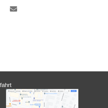
fahrt