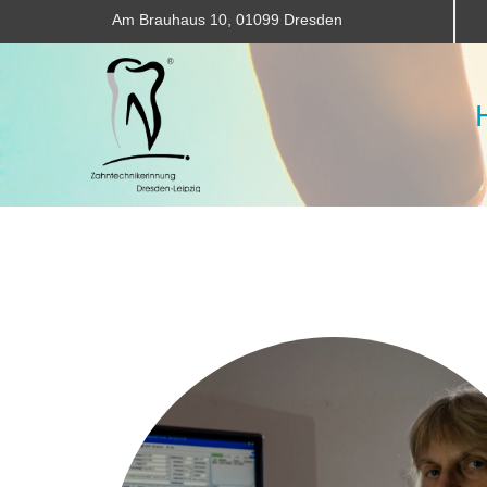
Am Brauhaus 10, 01099 Dresden